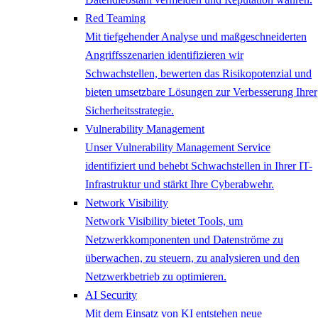
Red Teaming
Mit tiefgehender Analyse und maßgeschneiderten
Angriffsszenarien identifizieren wir
Schwachstellen, bewerten das Risikopotenzial und
bieten umsetzbare Lösungen zur Verbesserung Ihrer
Sicherheitsstrategie.
Vulnerability Management
Unser Vulnerability Management Service
identifiziert und behebt Schwachstellen in Ihrer IT-
Infrastruktur und stärkt Ihre Cyberabwehr.
Network ​Visibility
Network Visibility bietet Tools, um
Netzwerkkomponenten und Datenströme zu
überwachen, zu steuern, zu analysieren und den
Netzwerkbetrieb zu optimieren.
AI Security
Mit dem Einsatz von KI entstehen neue