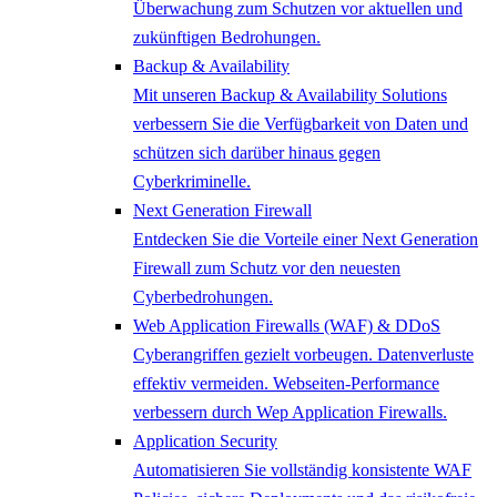
Überwachung zum Schutzen vor aktuellen und
zukünftigen Bedrohungen.
Backup & Availability
Mit unseren Backup & Availability Solutions
verbessern Sie die Verfügbarkeit von Daten und
schützen sich darüber hinaus gegen
Cyberkriminelle.
Next Generation Firewall
Entdecken Sie die Vorteile einer Next Generation
Firewall zum Schutz vor den neuesten
Cyberbedrohungen.
Web Application Firewalls (WAF) & DDoS
Cyberangriffen gezielt vorbeugen. Datenverluste
effektiv vermeiden. Webseiten-Performance
verbessern durch Wep Application Firewalls.
Application Security
Automatisieren Sie vollständig konsistente WAF