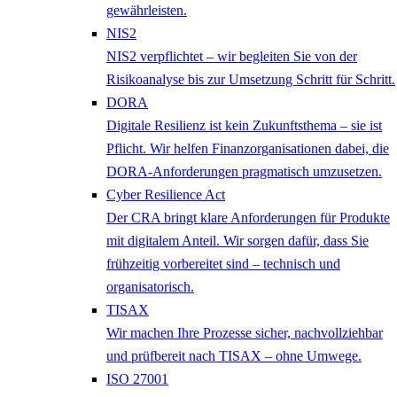
gewährleisten.
NIS2
NIS2 verpflichtet – wir begleiten Sie von der
Risikoanalyse bis zur Umsetzung Schritt für Schritt.
DORA
Digitale Resilienz ist kein Zukunftsthema – sie ist
Pflicht. Wir helfen Finanzorganisationen dabei, die
DORA-Anforderungen pragmatisch umzusetzen.
Cyber Resilience Act
Der CRA bringt klare Anforderungen für Produkte
mit digitalem Anteil. Wir sorgen dafür, dass Sie
frühzeitig vorbereitet sind – technisch und
organisatorisch.
TISAX
Wir machen Ihre Prozesse sicher, nachvollziehbar
und prüfbereit nach TISAX – ohne Umwege.
ISO 27001