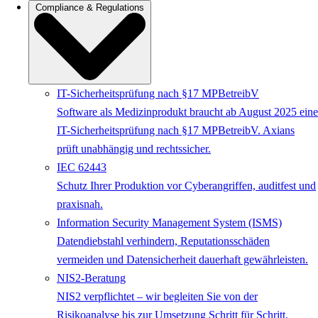
Compliance & Regulations
IT-Sicherheitsprüfung nach §17 MPBetreibV
Software als Medizinprodukt braucht ab August 2025 eine
IT-Sicherheitsprüfung nach §17 MPBetreibV. Axians
prüft unabhängig und rechtssicher.
IEC 62443
Schutz Ihrer Produktion vor Cyberangriffen, auditfest und
praxisnah.
Information Security Management System (ISMS)
Datendiebstahl verhindern, Reputationsschäden
vermeiden und Datensicherheit dauerhaft gewährleisten.
NIS2-Beratung
NIS2 verpflichtet – wir begleiten Sie von der
Risikoanalyse bis zur Umsetzung Schritt für Schritt.