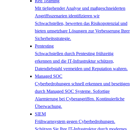
Red Teaming
Mit tiefgehender Analyse und maßgeschneiderten
Angriffsszenarien identifizieren wir
Schwachstellen, bewerten das Risikopotenzial und
bieten umsetzbare Lösungen zur Verbesserung Ihrer
Sicherheitsstrategie.
Pentesting
Schwachstellen durch Pentesting frühzeitig
erkennen und die IT-Infrastruktur schützen,
Datendiebstahl vermeiden und Reputation wahren.
Managed SOC
Cyberbedrohungen schnell erkennen und beseitigen
durch Managed SOC Systeme. Sofortige
Alarmierung bei Cyberangriffen. Kontinuierliche
Überwachung.
SIEM
Frühwarnsystem gegen Cyberbedrohungen.
Schützen Sie Ihre IT-Infrastruktur durch modernes