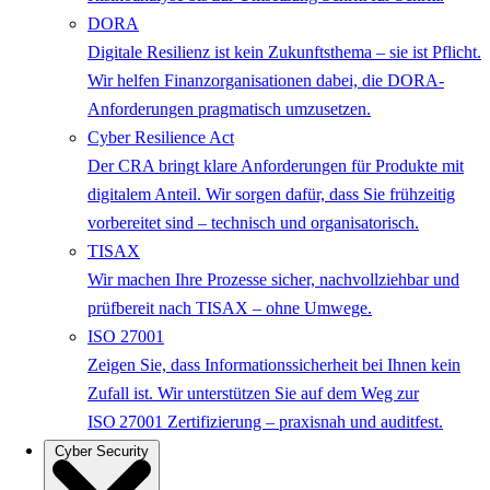
DORA
Digitale Resilienz ist kein Zukunftsthema – sie ist Pflicht.
Wir helfen Finanzorganisationen dabei, die DORA-
Anforderungen pragmatisch umzusetzen.
Cyber Resilience Act
Der CRA bringt klare Anforderungen für Produkte mit
digitalem Anteil. Wir sorgen dafür, dass Sie frühzeitig
vorbereitet sind – technisch und organisatorisch.
TISAX
Wir machen Ihre Prozesse sicher, nachvollziehbar und
prüfbereit nach TISAX – ohne Umwege.
ISO 27001
Zeigen Sie, dass Informationssicherheit bei Ihnen kein
Zufall ist. Wir unterstützen Sie auf dem Weg zur
ISO 27001 Zertifizierung – praxisnah und auditfest.
Cyber Security