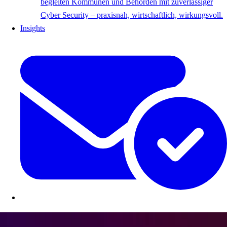
begleiten Kommunen und Behörden mit zuverlässiger
Cyber Security – praxisnah, wirtschaftlich, wirkungsvoll.
Insights