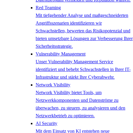
Red Teaming
Mit tiefgehender Analyse und maßgeschneiderten
Angriffsszenarien identifizieren wir
Schwachstellen, bewerten das Risikopotenzial und
bieten umsetzbare Lösungen zur Verbesserung Ihrer
Sicherheitsstrategie.
Vulnerability Management
Unser Vulnerability Management Service
identifiziert und behebt Schwachstellen in Ihrer IT-
Infrastruktur und stärkt Ihre Cyberabwehr.
Network ​Visibility
Network Visibility bietet Tools, um
Netzwerkkomponenten und Datenströme zu
überwachen, zu steuern, zu analysieren und den
Netzwerkbetrieb zu optimieren.
AI Security
Mit dem Einsatz von KI entstehen neue