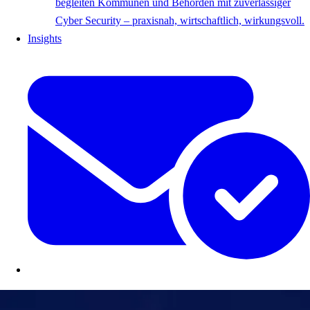
begleiten Kommunen und Behörden mit zuverlässiger
Cyber Security – praxisnah, wirtschaftlich, wirkungsvoll.
Insights