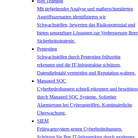
Red Teaming
Mit tiefgehender Analyse und maßgeschneiderten
Angriffsszenarien identifizieren wir
Schwachstellen, bewerten das Risikopotenzial und
bieten umsetzbare Lösungen zur Verbesserung Ihrer
Sicherheitsstrategie.
Pentesting
Schwachstellen durch Pentesting frühzeitig
erkennen und die IT-Infrastruktur schützen,
Datendiebstahl vermeiden und Reputation wahren.
Managed SOC
Cyberbedrohungen schnell erkennen und beseitigen
durch Managed SOC Systeme. Sofortige
Alarmierung bei Cyberangriffen. Kontinuierliche
Überwachung.
SIEM
Frühwarnsystem gegen Cyberbedrohungen.
Schützen Sie Ihre IT-Infrastruktur durch modernes