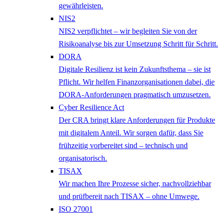
gewährleisten.
NIS2
NIS2 verpflichtet – wir begleiten Sie von der
Risikoanalyse bis zur Umsetzung Schritt für Schritt.
DORA
Digitale Resilienz ist kein Zukunftsthema – sie ist
Pflicht. Wir helfen Finanzorganisationen dabei, die
DORA-Anforderungen pragmatisch umzusetzen.
Cyber Resilience Act
Der CRA bringt klare Anforderungen für Produkte
mit digitalem Anteil. Wir sorgen dafür, dass Sie
frühzeitig vorbereitet sind – technisch und
organisatorisch.
TISAX
Wir machen Ihre Prozesse sicher, nachvollziehbar
und prüfbereit nach TISAX – ohne Umwege.
ISO 27001