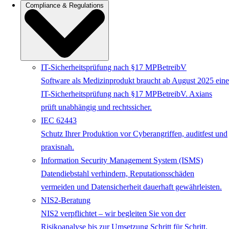
Compliance & Regulations
IT-Sicherheitsprüfung nach §17 MPBetreibV
Software als Medizinprodukt braucht ab August 2025 eine
IT-Sicherheitsprüfung nach §17 MPBetreibV. Axians
prüft unabhängig und rechtssicher.
IEC 62443
Schutz Ihrer Produktion vor Cyberangriffen, auditfest und
praxisnah.
Information Security Management System (ISMS)
Datendiebstahl verhindern, Reputationsschäden
vermeiden und Datensicherheit dauerhaft gewährleisten.
NIS2-Beratung
NIS2 verpflichtet – wir begleiten Sie von der
Risikoanalyse bis zur Umsetzung Schritt für Schritt.