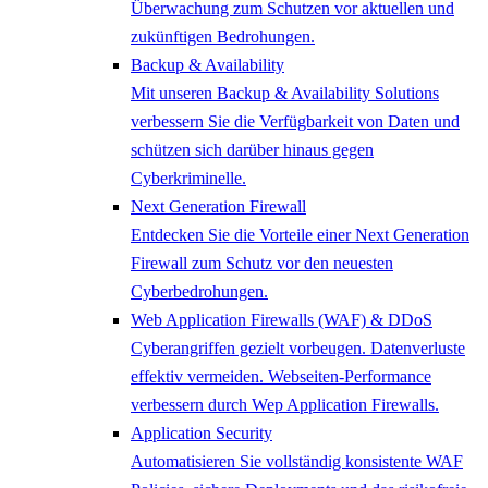
Überwachung zum Schutzen vor aktuellen und
zukünftigen Bedrohungen.
Backup & Availability
Mit unseren Backup & Availability Solutions
verbessern Sie die Verfügbarkeit von Daten und
schützen sich darüber hinaus gegen
Cyberkriminelle.
Next Generation Firewall
Entdecken Sie die Vorteile einer Next Generation
Firewall zum Schutz vor den neuesten
Cyberbedrohungen.
Web Application Firewalls (WAF) & DDoS
Cyberangriffen gezielt vorbeugen. Datenverluste
effektiv vermeiden. Webseiten-Performance
verbessern durch Wep Application Firewalls.
Application Security
Automatisieren Sie vollständig konsistente WAF