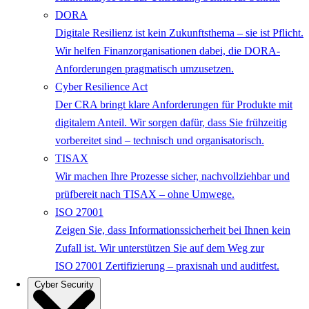
DORA
Digitale Resilienz ist kein Zukunftsthema – sie ist Pflicht.
Wir helfen Finanzorganisationen dabei, die DORA-
Anforderungen pragmatisch umzusetzen.
Cyber Resilience Act
Der CRA bringt klare Anforderungen für Produkte mit
digitalem Anteil. Wir sorgen dafür, dass Sie frühzeitig
vorbereitet sind – technisch und organisatorisch.
TISAX
Wir machen Ihre Prozesse sicher, nachvollziehbar und
prüfbereit nach TISAX – ohne Umwege.
ISO 27001
Zeigen Sie, dass Informationssicherheit bei Ihnen kein
Zufall ist. Wir unterstützen Sie auf dem Weg zur
ISO 27001 Zertifizierung – praxisnah und auditfest.
Cyber Security