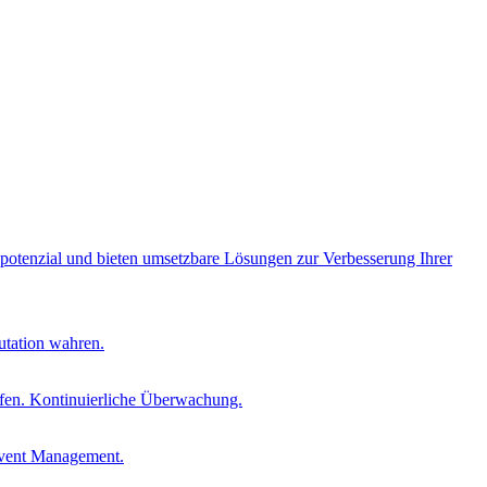
opotenzial und bieten umsetzbare Lösungen zur Verbesserung Ihrer
utation wahren.
fen. Kontinuierliche Überwachung.
Event Management.