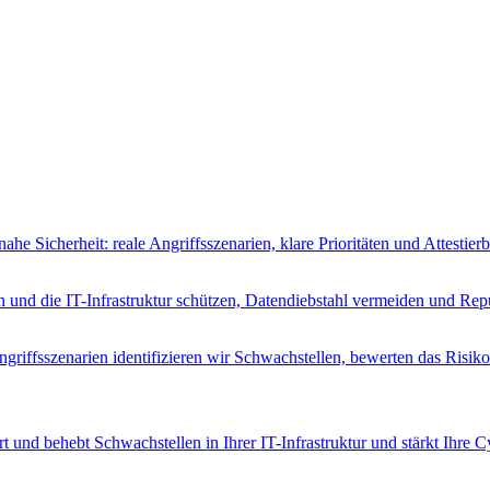
ahe Sicherheit: reale Angriffsszenarien, klare Prioritäten und Attest
n und die IT-Infrastruktur schützen, Datendiebstahl vermeiden und Rep
riffsszenarien identifizieren wir Schwachstellen, bewerten das Risik
t und behebt Schwachstellen in Ihrer IT-Infrastruktur und stärkt Ihre 