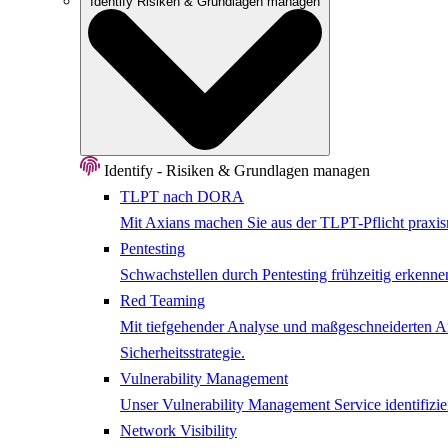
Identify
Risiken & Grundlagen managen
Identify - Risiken & Grundlagen managen
TLPT nach DORA
Mit Axians machen Sie aus der TLPT-Pflicht praxisn
Pentesting
Schwachstellen durch Pentesting frühzeitig erkenne
Red Teaming
Mit tiefgehender Analyse und maßgeschneiderten Ang
Sicherheitsstrategie.
Vulnerability Management
Unser Vulnerability Management Service identifizier
Network ​Visibility