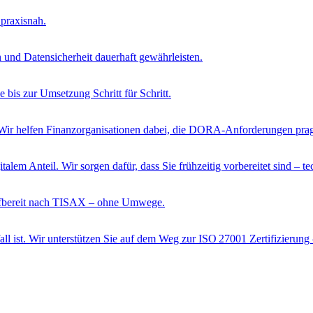
 praxisnah.
 und Datensicherheit dauerhaft gewährleisten.
e bis zur Umsetzung Schritt für Schritt.
cht. Wir helfen Finanzorganisationen dabei, die DORA-Anforderungen pr
lem Anteil. Wir sorgen dafür, dass Sie frühzeitig vorbereitet sind – te
rüfbereit nach TISAX – ohne Umwege.
all ist. Wir unterstützen Sie auf dem Weg zur ISO 27001 Zertifizierung 