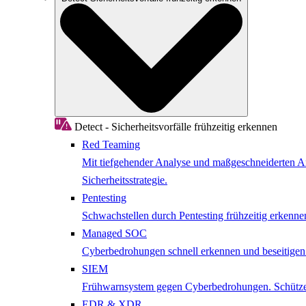
Detect - Sicherheitsvorfälle frühzeitig erkennen
Red Teaming
Mit tiefgehender Analyse und maßgeschneiderten Ang
Sicherheitsstrategie.
Pentesting
Schwachstellen durch Pentesting frühzeitig erkenne
Managed SOC
Cyberbedrohungen schnell erkennen und beseitige
SIEM
Frühwarnsystem gegen Cyberbedrohungen. Schützen 
EDR & XDR