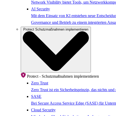
Network Visibility bietet Tools, um Netzwerkkompo
AI Security
Mit dem Einsatz von KI entstehen neue Entscheidung
Governance und Betrieb zu einem integrierten Ansat
Protect
Schutzmaßnahmen implementieren
Protect - Schutzmaßnahmen implementieren
Zero Trust
Zero Trust ist ein Sicherheitsprinzip, das nichts u
SASE
Bei Secure Access Service Edge (SASE) für Untern
Cloud Security