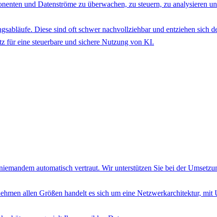
nenten und Datenströme zu überwachen, zu steuern, zu analysieren un
sabläufe. Diese sind oft schwer nachvollziehbar und entziehen sich de
z für eine steuerbare und sichere Nutzung von KI.
nd niemandem automatisch vertraut. Wir unterstützen Sie bei der Umsetz
ehmen allen Größen handelt es sich um eine Netzwerkarchitektur, mi