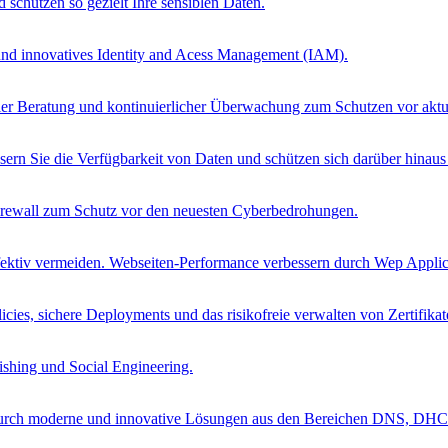
schützen so gezielt Ihre sensiblen Daten.
 und innovatives Identity and Acess Management (IAM).
ueller Beratung und kontinuierlicher Überwachung zum Schutzen vor ak
sern Sie die Verfügbarkeit von Daten und schützen sich darüber hinau
Firewall zum Schutz vor den neuesten Cyberbedrohungen.
ffektiv vermeiden. Webseiten-Performance verbessern durch Wep Applica
cies, sichere Deployments und das risikofreie verwalten von Zertifikat
ishing und Social Engineering.
 durch moderne und innovative Lösungen aus den Bereichen DNS, DH