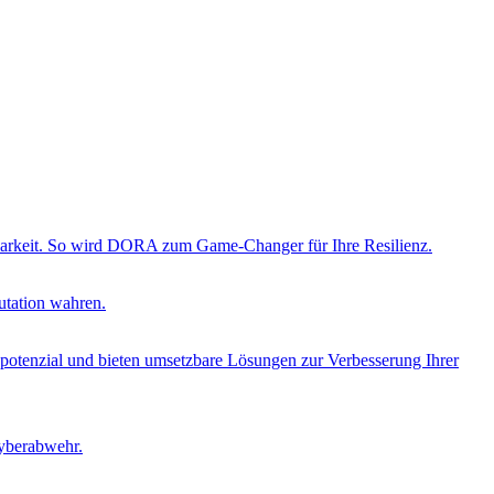
ierbarkeit. So wird DORA zum Game-Changer für Ihre Resilienz.
utation wahren.
opotenzial und bieten umsetzbare Lösungen zur Verbesserung Ihrer
Cyberabwehr.