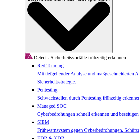
Detect - Sicherheitsvorfälle frühzeitig erkennen
Red Teaming
Mit tiefgehender Analyse und maßgeschneiderten Ang
Sicherheitsstrategie.
Pentesting
Schwachstellen durch Pentesting frühzeitig erkenne
Managed SOC
Cyberbedrohungen schnell erkennen und beseitige
SIEM
Frühwarnsystem gegen Cyberbedrohungen. Schützen 
EDR & XDR