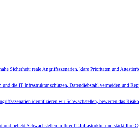
ahe Sicherheit: reale Angriffsszenarien, klare Prioritäten und Attest
n und die IT-Infrastruktur schützen, Datendiebstahl vermeiden und Rep
riffsszenarien identifizieren wir Schwachstellen, bewerten das Risik
t und behebt Schwachstellen in Ihrer IT-Infrastruktur und stärkt Ihre 