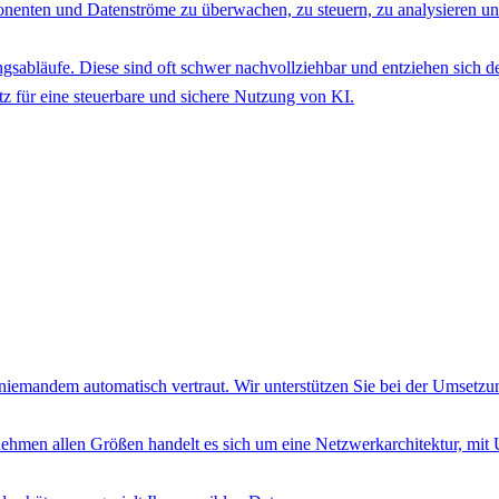
nenten und Datenströme zu überwachen, zu steuern, zu analysieren un
sabläufe. Diese sind oft schwer nachvollziehbar und entziehen sich de
z für eine steuerbare und sichere Nutzung von KI.
nd niemandem automatisch vertraut. Wir unterstützen Sie bei der Umsetz
ehmen allen Größen handelt es sich um eine Netzwerkarchitektur, mi