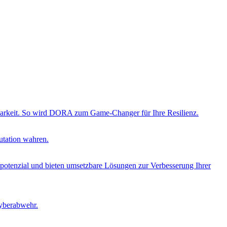
ierbarkeit. So wird DORA zum Game-Changer für Ihre Resilienz.
utation wahren.
opotenzial und bieten umsetzbare Lösungen zur Verbesserung Ihrer
Cyberabwehr.