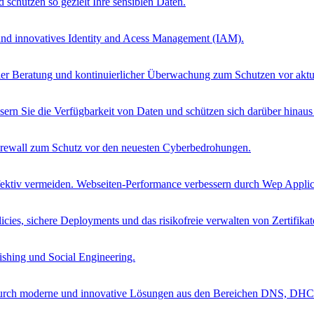
schützen so gezielt Ihre sensiblen Daten.
 und innovatives Identity and Acess Management (IAM).
ueller Beratung und kontinuierlicher Überwachung zum Schutzen vor ak
sern Sie die Verfügbarkeit von Daten und schützen sich darüber hinau
Firewall zum Schutz vor den neuesten Cyberbedrohungen.
ffektiv vermeiden. Webseiten-Performance verbessern durch Wep Applica
cies, sichere Deployments und das risikofreie verwalten von Zertifikat
ishing und Social Engineering.
 durch moderne und innovative Lösungen aus den Bereichen DNS, DH