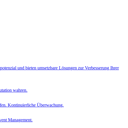
opotenzial und bieten umsetzbare Lösungen zur Verbesserung Ihrer
utation wahren.
fen. Kontinuierliche Überwachung.
Event Management.