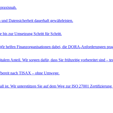
 praxisnah.
 und Datensicherheit dauerhaft gewährleisten.
e bis zur Umsetzung Schritt für Schritt.
cht. Wir helfen Finanzorganisationen dabei, die DORA-Anforderungen pr
lem Anteil. Wir sorgen dafür, dass Sie frühzeitig vorbereitet sind – te
rüfbereit nach TISAX – ohne Umwege.
all ist. Wir unterstützen Sie auf dem Weg zur ISO 27001 Zertifizierung 