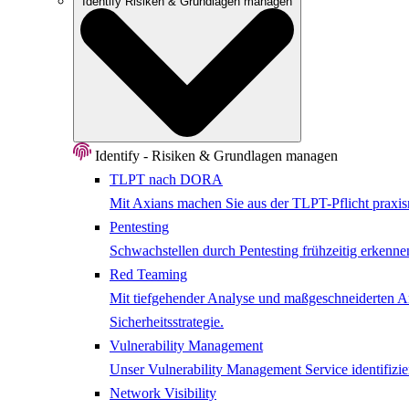
Identify
Risiken & Grundlagen managen
Identify - Risiken & Grundlagen managen
TLPT nach DORA
Mit Axians machen Sie aus der TLPT-Pflicht praxisn
Pentesting
Schwachstellen durch Pentesting frühzeitig erkenne
Red Teaming
Mit tiefgehender Analyse und maßgeschneiderten Ang
Sicherheitsstrategie.
Vulnerability Management
Unser Vulnerability Management Service identifizier
Network ​Visibility