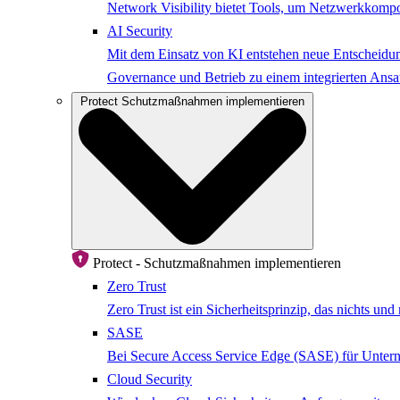
Network Visibility bietet Tools, um Netzwerkkompo
AI Security
Mit dem Einsatz von KI entstehen neue Entscheidung
Governance und Betrieb zu einem integrierten Ansat
Protect
Schutzmaßnahmen implementieren
Protect - Schutzmaßnahmen implementieren
Zero Trust
Zero Trust ist ein Sicherheitsprinzip, das nichts u
SASE
Bei Secure Access Service Edge (SASE) für Untern
Cloud Security