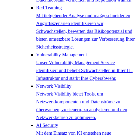
Red Teaming
Mit tiefgehender Analyse und maßgeschneiderten
Angriffsszenarien identifizieren wir
Schwachstellen, bewerten das Risikopotenzial und
bieten umsetzbare Lösungen zur Verbesserung Ihrer
Sicherheitsstrategie.
Vulnerability Management
Unser Vulnerability Management Service
identifiziert und behebt Schwachstellen in Ihrer IT-
Infrastruktur und stärkt Ihre Cyberabwehr.
Network ​Visibility
Network Visibility bietet Tools, um
Netzwerkkomponenten und Datenströme zu
überwachen, zu steuern, zu analysieren und den
Netzwerkbetrieb zu optimieren.
AI Security
Mit dem Einsatz von KI entstehen neue