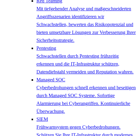
Red Teaming
Mit tiefgehender Analyse und maßgeschneiderten
Angriffsszenarien identifizieren wir
Schwachstellen, bewerten das Risikopotenzial und
bieten umsetzbare Lösungen zur Verbesserung Ihrer
Sicherheitsstrategie.
Pentesting
Schwachstellen durch Pentesting frühzeitig
erkennen und die IT-Infrastruktur schützen,
Datendiebstahl vermeiden und Reputation wahren.
Managed SOC
Cyberbedrohungen schnell erkennen und beseitigen
durch Managed SOC Systeme. Sofortige
Alarmierung bei Cyberangriffen. Kontinuierliche
Überwachung.
SIEM
Frühwarnsystem gegen Cyberbedrohungen.
Schützen Sie Ihre IT-Infrastruktur durch modernes