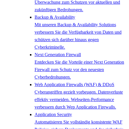
Überwachung zum Schutzen vor aktuellen und
zukünftigen Bedrohungen.
Backup & Availability
Mit unseren Backup & Availability Solutions
verbessern Sie die Verfügbarkeit von Daten und
schützen sich darüber hinaus gegen
Cyberkriminelle.
Next Generation Firewall
Entdecken Sie die Vorteile einer Next Generation
Firewall zum Schutz vor den neuesten
Cyberbedrohungen.
Web Application Firewalls (WAF) & DDoS
Cyberangriffen gezielt vorbeugen. Datenverluste
effektiv vermeiden. Webseiten-Performance
verbessern durch Wep Application Firewalls.
Application Security
Automatisieren Sie vollständig konsistente WAF