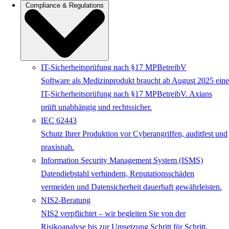
Compliance & Regulations
IT-Sicherheitsprüfung nach §17 MPBetreibV
Software als Medizinprodukt braucht ab August 2025 eine
IT-Sicherheitsprüfung nach §17 MPBetreibV. Axians
prüft unabhängig und rechtssicher.
IEC 62443
Schutz Ihrer Produktion vor Cyberangriffen, auditfest und
praxisnah.
Information Security Management System (ISMS)
Datendiebstahl verhindern, Reputationsschäden
vermeiden und Datensicherheit dauerhaft gewährleisten.
NIS2-Beratung
NIS2 verpflichtet – wir begleiten Sie von der
Risikoanalyse bis zur Umsetzung Schritt für Schritt.