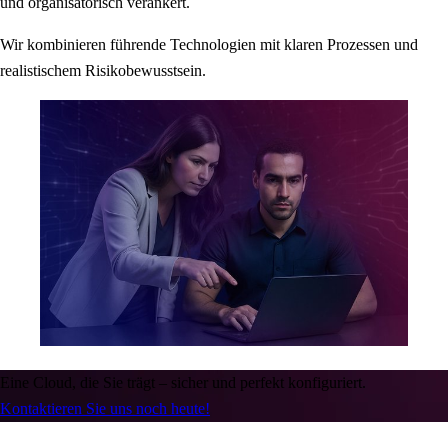
und organisatorisch verankert.
Wir kombinieren führende Technologien mit klaren Prozessen und
realistischem Risikobewusstsein.
Eine Cloud, die Sie trägt – sicher und perfekt konfiguriert.
Kontaktieren Sie uns noch heute!