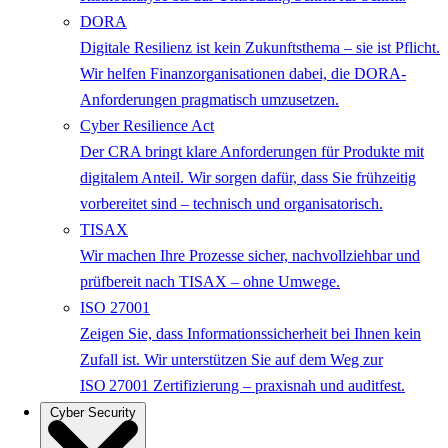
DORA
Digitale Resilienz ist kein Zukunftsthema – sie ist Pflicht.
Wir helfen Finanzorganisationen dabei, die DORA-
Anforderungen pragmatisch umzusetzen.
Cyber Resilience Act
Der CRA bringt klare Anforderungen für Produkte mit
digitalem Anteil. Wir sorgen dafür, dass Sie frühzeitig
vorbereitet sind – technisch und organisatorisch.
TISAX
Wir machen Ihre Prozesse sicher, nachvollziehbar und
prüfbereit nach TISAX – ohne Umwege.
ISO 27001
Zeigen Sie, dass Informationssicherheit bei Ihnen kein
Zufall ist. Wir unterstützen Sie auf dem Weg zur
ISO 27001 Zertifizierung – praxisnah und auditfest.
Cyber Security