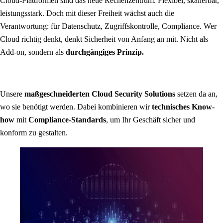
Cloud-Plattformen sind das neue Rechenzentrum. Flexibel, skalierbar,
leistungsstark. Doch mit dieser Freiheit wächst auch die
Verantwortung: für Datenschutz, Zugriffskontrolle, Compliance. Wer
Cloud richtig denkt, denkt Sicherheit von Anfang an mit. Nicht als
Add-on, sondern als
durchgängiges Prinzip.
Unsere
maßgeschneiderten Cloud Security Solutions
setzen da an,
wo sie benötigt werden. Dabei kombinieren wir
technisches Know-
how
mit
Compliance-Standards
, um Ihr Geschäft sicher und
konform zu gestalten.