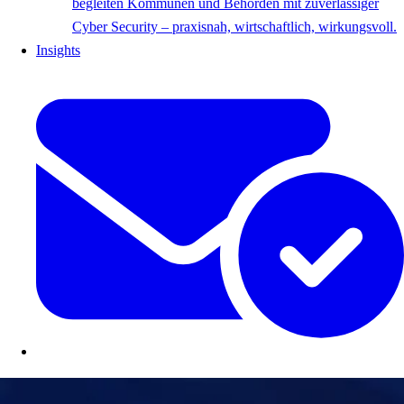
begleiten Kommunen und Behörden mit zuverlässiger
Cyber Security – praxisnah, wirtschaftlich, wirkungsvoll.
Insights