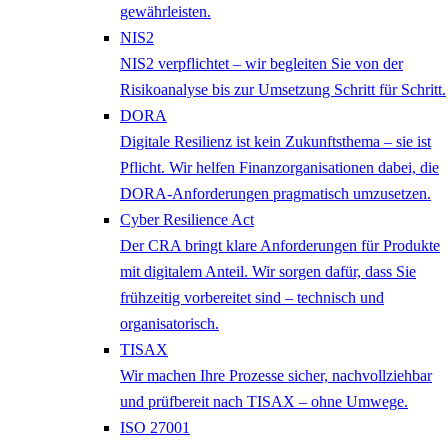
gewährleisten.
NIS2
NIS2 verpflichtet – wir begleiten Sie von der
Risikoanalyse bis zur Umsetzung Schritt für Schritt.
DORA
Digitale Resilienz ist kein Zukunftsthema – sie ist
Pflicht. Wir helfen Finanzorganisationen dabei, die
DORA-Anforderungen pragmatisch umzusetzen.
Cyber Resilience Act
Der CRA bringt klare Anforderungen für Produkte
mit digitalem Anteil. Wir sorgen dafür, dass Sie
frühzeitig vorbereitet sind – technisch und
organisatorisch.
TISAX
Wir machen Ihre Prozesse sicher, nachvollziehbar
und prüfbereit nach TISAX – ohne Umwege.
ISO 27001