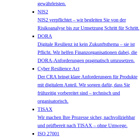
gewährleisten.
NIS2
NIS2 verpflichtet – wir begleiten Sie von der
Risikoanalyse bis zur Umsetzung Schritt für Schritt.
DORA
Digitale Resilienz ist kein Zukunftsthema – sie ist
Pflicht. Wir helfen Finanzorganisationen dabei, die
DORA-Anforderungen pragmatisch umzusetzen.
Cyber Resilience Act
Der CRA bringt klare Anforderungen für Produkte
mit digitalem Anteil. Wir sorgen dafür, dass Sie
frühzeitig vorbereitet sind – technisch und
organisatorisch.
TISAX
Wir machen Ihre Prozesse sicher, nachvollziehbar
und prüfbereit nach TISAX – ohne Umwege.
ISO 27001