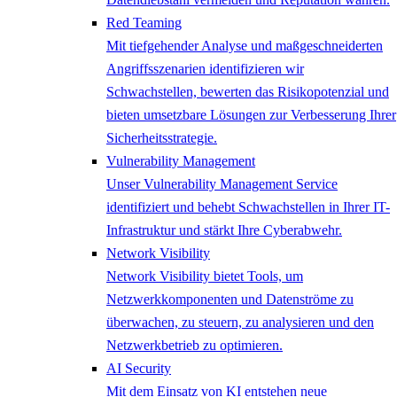
Red Teaming
Mit tiefgehender Analyse und maßgeschneiderten
Angriffsszenarien identifizieren wir
Schwachstellen, bewerten das Risikopotenzial und
bieten umsetzbare Lösungen zur Verbesserung Ihrer
Sicherheitsstrategie.
Vulnerability Management
Unser Vulnerability Management Service
identifiziert und behebt Schwachstellen in Ihrer IT-
Infrastruktur und stärkt Ihre Cyberabwehr.
Network ​Visibility
Network Visibility bietet Tools, um
Netzwerkkomponenten und Datenströme zu
überwachen, zu steuern, zu analysieren und den
Netzwerkbetrieb zu optimieren.
AI Security
Mit dem Einsatz von KI entstehen neue