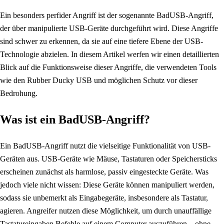
Ein besonders perfider Angriff ist der sogenannte BadUSB-Angriff,
der über manipulierte USB-Geräte durchgeführt wird. Diese Angriffe
sind schwer zu erkennen, da sie auf eine tiefere Ebene der USB-
Technologie abzielen. In diesem Artikel werfen wir einen detaillierten
Blick auf die Funktionsweise dieser Angriffe, die verwendeten Tools
wie den Rubber Ducky USB und möglichen Schutz vor dieser
Bedrohung.
Was ist ein BadUSB-Angriff?
Ein BadUSB-Angriff nutzt die vielseitige Funktionalität von USB-
Geräten aus. USB-Geräte wie Mäuse, Tastaturen oder Speichersticks
erscheinen zunächst als harmlose, passiv eingesteckte Geräte. Was
jedoch viele nicht wissen: Diese Geräte können manipuliert werden,
sodass sie unbemerkt als Eingabegeräte, insbesondere als Tastatur,
agieren. Angreifer nutzen diese Möglichkeit, um durch unauffällige
Tastatureingaben Befehle auf einem Computer auszuführen – ohne