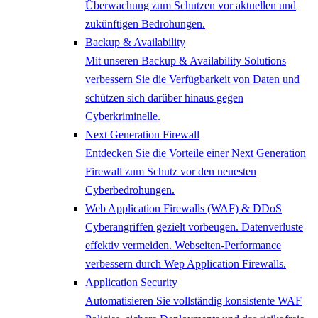
Überwachung zum Schutzen vor aktuellen und
zukünftigen Bedrohungen.
Backup & Availability
Mit unseren Backup & Availability Solutions
verbessern Sie die Verfügbarkeit von Daten und
schützen sich darüber hinaus gegen
Cyberkriminelle.
Next Generation Firewall
Entdecken Sie die Vorteile einer Next Generation
Firewall zum Schutz vor den neuesten
Cyberbedrohungen.
Web Application Firewalls (WAF) & DDoS
Cyberangriffen gezielt vorbeugen. Datenverluste
effektiv vermeiden. Webseiten-Performance
verbessern durch Wep Application Firewalls.
Application Security
Automatisieren Sie vollständig konsistente WAF