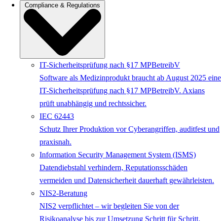
Compliance & Regulations
IT-Sicherheitsprüfung nach §17 MPBetreibV
Software als Medizinprodukt braucht ab August 2025 eine
IT-Sicherheitsprüfung nach §17 MPBetreibV. Axians
prüft unabhängig und rechtssicher.
IEC 62443
Schutz Ihrer Produktion vor Cyberangriffen, auditfest und
praxisnah.
Information Security Management System (ISMS)
Datendiebstahl verhindern, Reputationsschäden
vermeiden und Datensicherheit dauerhaft gewährleisten.
NIS2-Beratung
NIS2 verpflichtet – wir begleiten Sie von der
Risikoanalyse bis zur Umsetzung Schritt für Schritt.