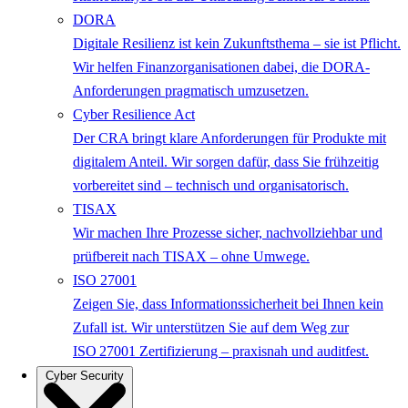
DORA
Digitale Resilienz ist kein Zukunftsthema – sie ist Pflicht.
Wir helfen Finanzorganisationen dabei, die DORA-
Anforderungen pragmatisch umzusetzen.
Cyber Resilience Act
Der CRA bringt klare Anforderungen für Produkte mit
digitalem Anteil. Wir sorgen dafür, dass Sie frühzeitig
vorbereitet sind – technisch und organisatorisch.
TISAX
Wir machen Ihre Prozesse sicher, nachvollziehbar und
prüfbereit nach TISAX – ohne Umwege.
ISO 27001
Zeigen Sie, dass Informationssicherheit bei Ihnen kein
Zufall ist. Wir unterstützen Sie auf dem Weg zur
ISO 27001 Zertifizierung – praxisnah und auditfest.
Cyber Security