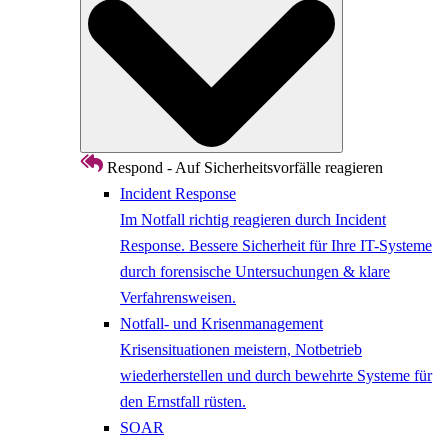
Respond - Auf Sicherheitsvorfälle reagieren
Incident Response
Im Notfall richtig reagieren durch Incident
Response. Bessere Sicherheit für Ihre IT-Systeme
durch forensische Untersuchungen & klare
Verfahrensweisen.
Notfall- und Krisenmanagement
Krisensituationen meistern, Notbetrieb
wiederherstellen und durch bewehrte Systeme für
den Ernstfall rüsten.
SOAR