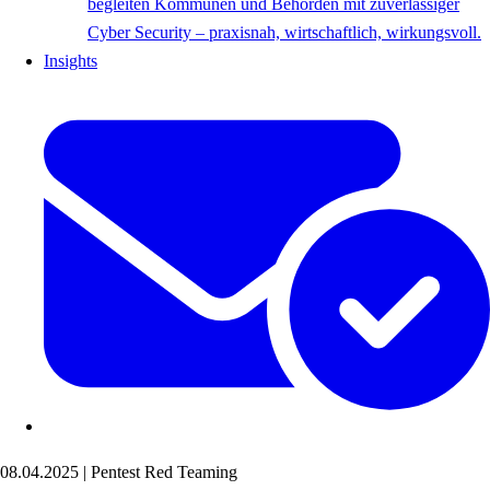
begleiten Kommunen und Behörden mit zuverlässiger
Cyber Security – praxisnah, wirtschaftlich, wirkungsvoll.
Insights
08.04.2025
|
Pentest
Red Teaming