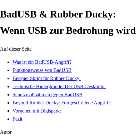
BadUSB & Rubber Ducky:
Wenn USB zur Bedrohung wird
Auf dieser Seite
Was ist ein BadUSB-Angriff?
Funktionsweise von BadUSB
Beispiel-Skript für Rubber Ducky:
Technische Hintergründe: Der USB-Deskriptor
Schutzmaßnahmen gegen BadUSB
Beyond Rubber Ducky: Fortgeschrittene Angriffe
Vorgehen mit Digispark:
Fazit
Autor