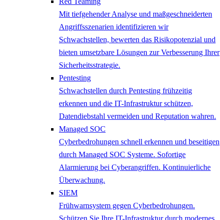
Red Teaming
Mit tiefgehender Analyse und maßgeschneiderten
Angriffsszenarien identifizieren wir
Schwachstellen, bewerten das Risikopotenzial und
bieten umsetzbare Lösungen zur Verbesserung Ihrer
Sicherheitsstrategie.
Pentesting
Schwachstellen durch Pentesting frühzeitig
erkennen und die IT-Infrastruktur schützen,
Datendiebstahl vermeiden und Reputation wahren.
Managed SOC
Cyberbedrohungen schnell erkennen und beseitigen
durch Managed SOC Systeme. Sofortige
Alarmierung bei Cyberangriffen. Kontinuierliche
Überwachung.
SIEM
Frühwarnsystem gegen Cyberbedrohungen.
Schützen Sie Ihre IT-Infrastruktur durch modernes