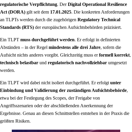
regulatorische Verpflichtung
. Der
Digital Operational Resilience
Act (DORA)
gilt seit dem
17.01.2025
. Die konkreten Anforderungen
an TLPTs werden durch die zugehörigen
Regulatory Technical
Standards (RTS)
der europäischen Aufsichtsbehörden präzisiert.
Ein TLPT
muss durchgeführt werden
. Er erfolgt in definierten
Abständen – in der Regel
mindestens alle drei Jahre
, sofern die
Aufsicht nichts anderes vorgibt. Gleichzeitig muss er
formell korrekt
,
technisch belastbar
und
regulatorisch nachvollziehbar
umgesetzt
werden.
Ein TLPT wird dabei nicht isoliert durchgeführt. Er erfolgt
unter
Einbindung und Validierung der zuständigen Aufsichtsbehörde
,
etwa bei der Festlegung des Scopes, der Freigabe von
Angriffsszenarien oder der abschließenden Anerkennung der
Ergebnisse. Genau an diesen Schnittstellen entstehen in der Praxis die
größten Risiken.