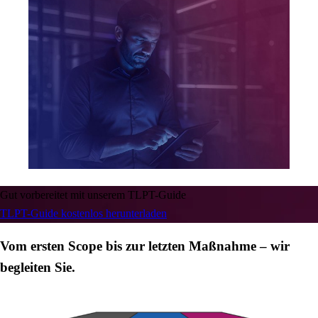
Gut vorbereitet mit unserem TLPT-Guide
TLPT-Guide kostenlos herunterladen
Vom ersten Scope bis zur letzten Maßnahme – wir
begleiten Sie.