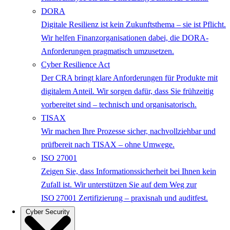
DORA
Digitale Resilienz ist kein Zukunftsthema – sie ist Pflicht.
Wir helfen Finanzorganisationen dabei, die DORA-
Anforderungen pragmatisch umzusetzen.
Cyber Resilience Act
Der CRA bringt klare Anforderungen für Produkte mit
digitalem Anteil. Wir sorgen dafür, dass Sie frühzeitig
vorbereitet sind – technisch und organisatorisch.
TISAX
Wir machen Ihre Prozesse sicher, nachvollziehbar und
prüfbereit nach TISAX – ohne Umwege.
ISO 27001
Zeigen Sie, dass Informationssicherheit bei Ihnen kein
Zufall ist. Wir unterstützen Sie auf dem Weg zur
ISO 27001 Zertifizierung – praxisnah und auditfest.
Cyber Security