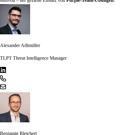
sinnvoll – der gezielte Einsatz von
Purple-Team-Übungen
.
Alexander Adlmüller
TLPT Threat Intelligence Manager
Benjamin Bleichert