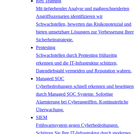
Red Teaming
Mit tiefgehender Analyse und maßgeschneiderten
Angriffsszenarien identifizieren wir
Schwachstellen, bewerten das Risikopotenzial und
bieten umsetzbare Lösungen zur Verbesserung Ihrer
Sicherheitsstrategie.
Pentesting
Schwachstellen durch Pentesting frühzeitig
erkennen und die IT-Infrastruktur schützen,
Datendiebstahl vermeiden und Reputation wahren.
Managed SOC
Cyberbedrohungen schnell erkennen und beseitigen
durch Managed SOC Systeme. Sofortige
Alarmierung bei Cyberangriffen. Kontinuierliche
Überwachung.
SIEM
Frühwarnsystem gegen Cyberbedrohungen.
Schützen Sie Ihre IT-Infrastruktur durch modernes