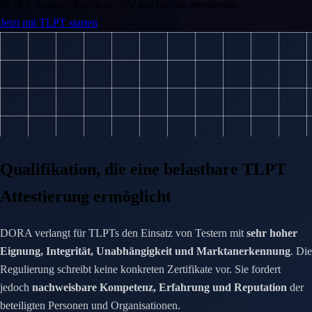
DORA verlangt Resilienz. Wir machen sie attestierbar.
Jetzt mit TLPT starten
Qualifikation, die eine belastbare TLPT
Attestierung ermöglicht
DORA verlangt für TLPTs den Einsatz von Testern mit
sehr hoher
Eignung, Integrität, Unabhängigkeit und Marktanerkennung
. Die
Regulierung schreibt keine konkreten Zertifikate vor. Sie fordert
jedoch
nachweisbare Kompetenz, Erfahrung und Reputation
der
beteiligten Personen und Organisationen.