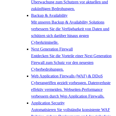
Überwachung zum Schutzen vor aktuellen und
zukünftigen Bedrohungen.
Backup & Availability
Mit unseren Backup & Availability Solutions
verbessern Sie die Verfügbarkeit von Daten und
schützen sich darüber hinaus gegen
Cyberkriminelle.
Next Generation Firewall
Entdecken Sie die Vorteile einer Next Generation
Firewall zum Schutz vor den neuesten
Cyberbedrohungen.
Web Application Firewalls (WAF) & DDoS
Cyberangriffen gezielt vorbeugen. Datenverluste
effektiv vermeiden. Webseiten-Performance
verbessern durch Wep Application Firewalls.
Application Security
Automatisieren Sie vollständig konsistente WAF