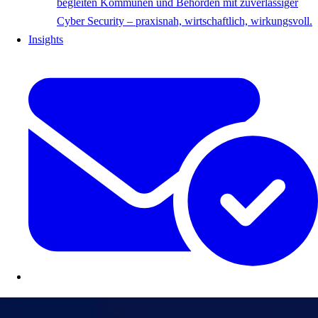
begleiten Kommunen und Behörden mit zuverlässiger
Cyber Security – praxisnah, wirtschaftlich, wirkungsvoll.
Insights