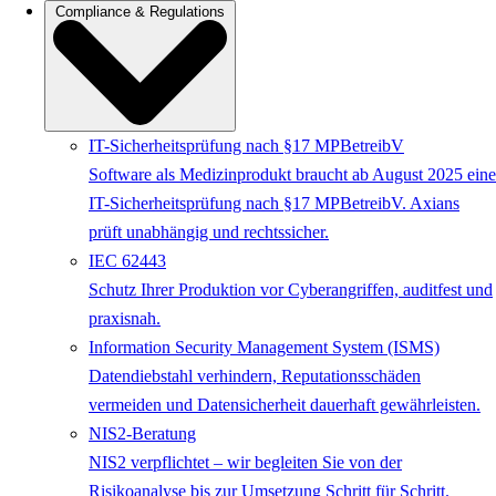
Compliance & Regulations
IT-Sicherheitsprüfung nach §17 MPBetreibV
Software als Medizinprodukt braucht ab August 2025 eine
IT-Sicherheitsprüfung nach §17 MPBetreibV. Axians
prüft unabhängig und rechtssicher.
IEC 62443
Schutz Ihrer Produktion vor Cyberangriffen, auditfest und
praxisnah.
Information Security Management System (ISMS)
Datendiebstahl verhindern, Reputationsschäden
vermeiden und Datensicherheit dauerhaft gewährleisten.
NIS2-Beratung
NIS2 verpflichtet – wir begleiten Sie von der
Risikoanalyse bis zur Umsetzung Schritt für Schritt.