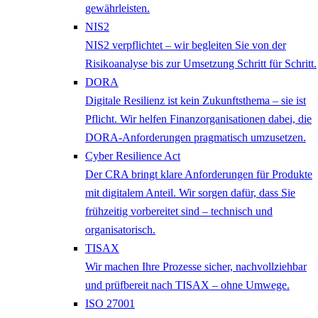
gewährleisten.
NIS2
NIS2 verpflichtet – wir begleiten Sie von der
Risikoanalyse bis zur Umsetzung Schritt für Schritt.
DORA
Digitale Resilienz ist kein Zukunftsthema – sie ist
Pflicht. Wir helfen Finanzorganisationen dabei, die
DORA-Anforderungen pragmatisch umzusetzen.
Cyber Resilience Act
Der CRA bringt klare Anforderungen für Produkte
mit digitalem Anteil. Wir sorgen dafür, dass Sie
frühzeitig vorbereitet sind – technisch und
organisatorisch.
TISAX
Wir machen Ihre Prozesse sicher, nachvollziehbar
und prüfbereit nach TISAX – ohne Umwege.
ISO 27001