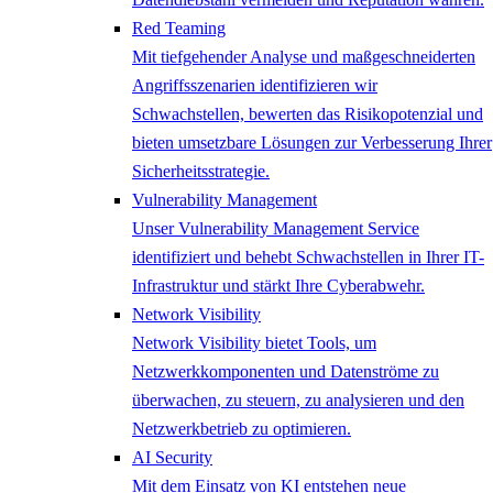
Red Teaming
Mit tiefgehender Analyse und maßgeschneiderten
Angriffsszenarien identifizieren wir
Schwachstellen, bewerten das Risikopotenzial und
bieten umsetzbare Lösungen zur Verbesserung Ihrer
Sicherheitsstrategie.
Vulnerability Management
Unser Vulnerability Management Service
identifiziert und behebt Schwachstellen in Ihrer IT-
Infrastruktur und stärkt Ihre Cyberabwehr.
Network ​Visibility
Network Visibility bietet Tools, um
Netzwerkkomponenten und Datenströme zu
überwachen, zu steuern, zu analysieren und den
Netzwerkbetrieb zu optimieren.
AI Security
Mit dem Einsatz von KI entstehen neue