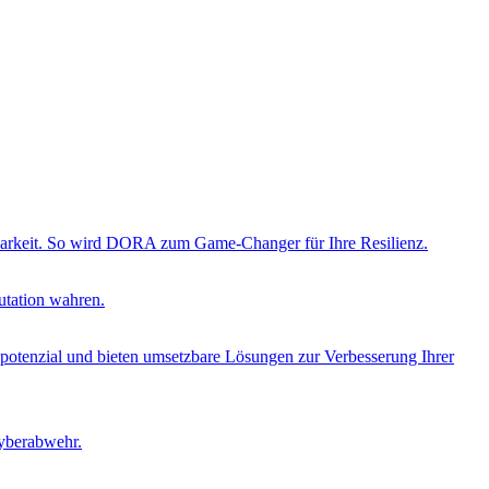
ierbarkeit. So wird DORA zum Game-Changer für Ihre Resilienz.
utation wahren.
opotenzial und bieten umsetzbare Lösungen zur Verbesserung Ihrer
Cyberabwehr.