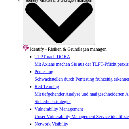
Identify
Risiken & Grundlagen managen
Identify - Risiken & Grundlagen managen
TLPT nach DORA
Mit Axians machen Sie aus der TLPT-Pflicht praxisn
Pentesting
Schwachstellen durch Pentesting frühzeitig erkenne
Red Teaming
Mit tiefgehender Analyse und maßgeschneiderten Ang
Sicherheitsstrategie.
Vulnerability Management
Unser Vulnerability Management Service identifizier
Network ​Visibility