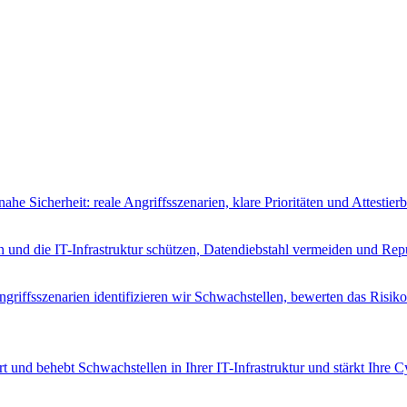
ahe Sicherheit: reale Angriffsszenarien, klare Prioritäten und Attest
n und die IT-Infrastruktur schützen, Datendiebstahl vermeiden und Rep
riffsszenarien identifizieren wir Schwachstellen, bewerten das Risik
t und behebt Schwachstellen in Ihrer IT-Infrastruktur und stärkt Ihre 