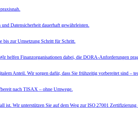
 praxisnah.
 und Datensicherheit dauerhaft gewährleisten.
e bis zur Umsetzung Schritt für Schritt.
cht. Wir helfen Finanzorganisationen dabei, die DORA-Anforderungen pr
lem Anteil. Wir sorgen dafür, dass Sie frühzeitig vorbereitet sind – te
rüfbereit nach TISAX – ohne Umwege.
all ist. Wir unterstützen Sie auf dem Weg zur ISO 27001 Zertifizierung 