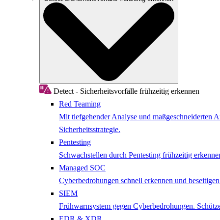
Detect - Sicherheitsvorfälle frühzeitig erkennen
Red Teaming
Mit tiefgehender Analyse und maßgeschneiderten Ang
Sicherheitsstrategie.
Pentesting
Schwachstellen durch Pentesting frühzeitig erkenne
Managed SOC
Cyberbedrohungen schnell erkennen und beseitige
SIEM
Frühwarnsystem gegen Cyberbedrohungen. Schützen 
EDR & XDR