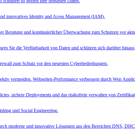
schützen so gezielt Ihre sensiblen Daten.
 und innovatives Identity and Acess Management (IAM).
ueller Beratung und kontinuierlicher Überwachung zum Schutzen vor ak
sern Sie die Verfügbarkeit von Daten und schützen sich darüber hinau
Firewall zum Schutz vor den neuesten Cyberbedrohungen.
ffektiv vermeiden. Webseiten-Performance verbessern durch Wep Applica
cies, sichere Deployments und das risikofreie verwalten von Zertifikat
ishing und Social Engineering.
 durch moderne und innovative Lösungen aus den Bereichen DNS, DH