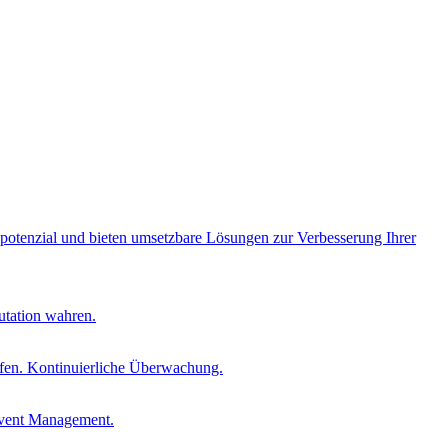
opotenzial und bieten umsetzbare Lösungen zur Verbesserung Ihrer
utation wahren.
fen. Kontinuierliche Überwachung.
Event Management.