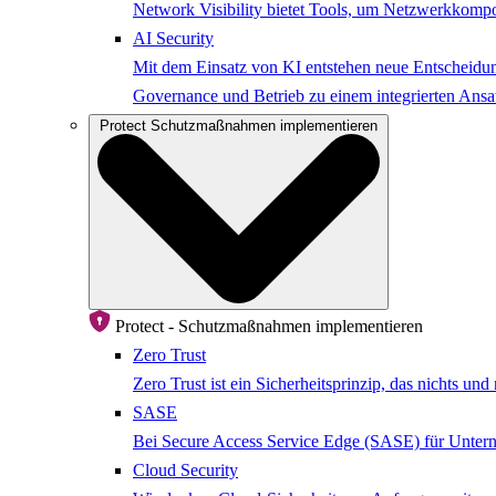
Network Visibility bietet Tools, um Netzwerkkompo
AI Security
Mit dem Einsatz von KI entstehen neue Entscheidung
Governance und Betrieb zu einem integrierten Ansat
Protect
Schutzmaßnahmen implementieren
Protect - Schutzmaßnahmen implementieren
Zero Trust
Zero Trust ist ein Sicherheitsprinzip, das nichts u
SASE
Bei Secure Access Service Edge (SASE) für Untern
Cloud Security