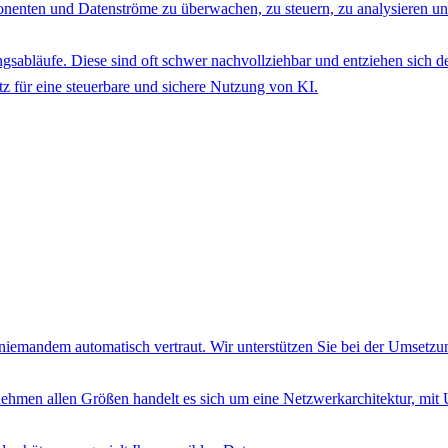
nenten und Datenströme zu überwachen, zu steuern, zu analysieren un
sabläufe. Diese sind oft schwer nachvollziehbar und entziehen sich de
z für eine steuerbare und sichere Nutzung von KI.
nd niemandem automatisch vertraut. Wir unterstützen Sie bei der Umsetz
ehmen allen Größen handelt es sich um eine Netzwerkarchitektur, mi