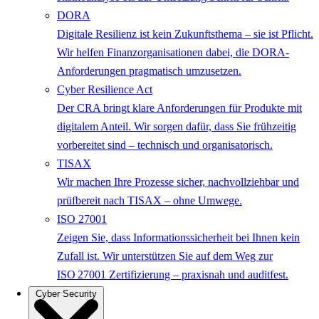
DORA
Digitale Resilienz ist kein Zukunftsthema – sie ist Pflicht.
Wir helfen Finanzorganisationen dabei, die DORA-
Anforderungen pragmatisch umzusetzen.
Cyber Resilience Act
Der CRA bringt klare Anforderungen für Produkte mit
digitalem Anteil. Wir sorgen dafür, dass Sie frühzeitig
vorbereitet sind – technisch und organisatorisch.
TISAX
Wir machen Ihre Prozesse sicher, nachvollziehbar und
prüfbereit nach TISAX – ohne Umwege.
ISO 27001
Zeigen Sie, dass Informationssicherheit bei Ihnen kein
Zufall ist. Wir unterstützen Sie auf dem Weg zur
ISO 27001 Zertifizierung – praxisnah und auditfest.
Cyber Security