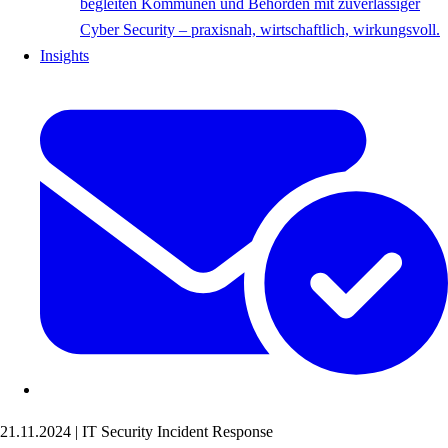
begleiten Kommunen und Behörden mit zuverlässiger
Cyber Security – praxisnah, wirtschaftlich, wirkungsvoll.
Insights
21.11.2024
|
IT Security
Incident Response