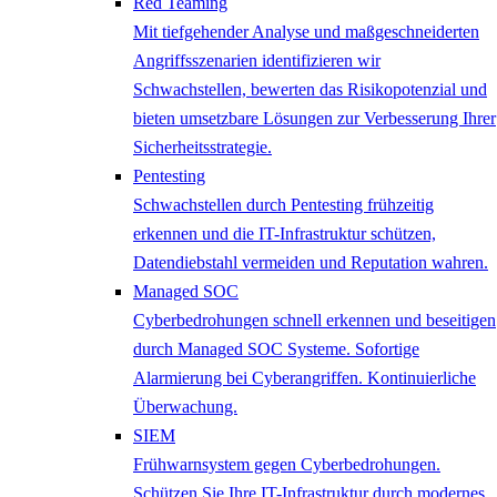
Red Teaming
Mit tiefgehender Analyse und maßgeschneiderten
Angriffsszenarien identifizieren wir
Schwachstellen, bewerten das Risikopotenzial und
bieten umsetzbare Lösungen zur Verbesserung Ihrer
Sicherheitsstrategie.
Pentesting
Schwachstellen durch Pentesting frühzeitig
erkennen und die IT-Infrastruktur schützen,
Datendiebstahl vermeiden und Reputation wahren.
Managed SOC
Cyberbedrohungen schnell erkennen und beseitigen
durch Managed SOC Systeme. Sofortige
Alarmierung bei Cyberangriffen. Kontinuierliche
Überwachung.
SIEM
Frühwarnsystem gegen Cyberbedrohungen.
Schützen Sie Ihre IT-Infrastruktur durch modernes