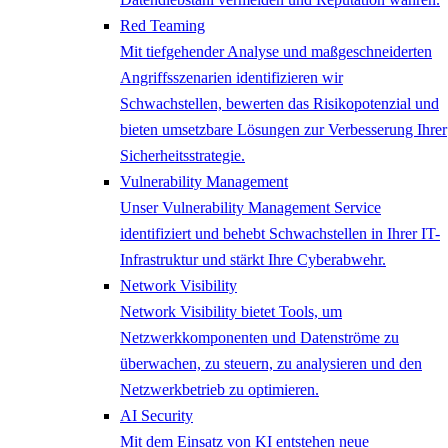
Red Teaming
Mit tiefgehender Analyse und maßgeschneiderten
Angriffsszenarien identifizieren wir
Schwachstellen, bewerten das Risikopotenzial und
bieten umsetzbare Lösungen zur Verbesserung Ihrer
Sicherheitsstrategie.
Vulnerability Management
Unser Vulnerability Management Service
identifiziert und behebt Schwachstellen in Ihrer IT-
Infrastruktur und stärkt Ihre Cyberabwehr.
Network ​Visibility
Network Visibility bietet Tools, um
Netzwerkkomponenten und Datenströme zu
überwachen, zu steuern, zu analysieren und den
Netzwerkbetrieb zu optimieren.
AI Security
Mit dem Einsatz von KI entstehen neue