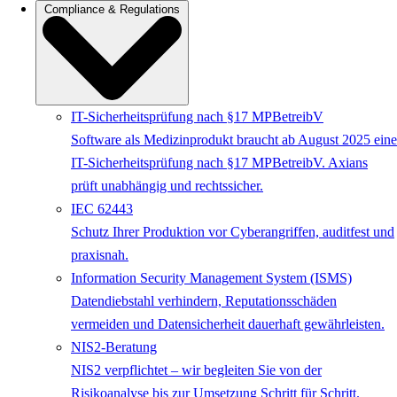
Compliance & Regulations
IT-Sicherheitsprüfung nach §17 MPBetreibV
Software als Medizinprodukt braucht ab August 2025 eine
IT-Sicherheitsprüfung nach §17 MPBetreibV. Axians
prüft unabhängig und rechtssicher.
IEC 62443
Schutz Ihrer Produktion vor Cyberangriffen, auditfest und
praxisnah.
Information Security Management System (ISMS)
Datendiebstahl verhindern, Reputationsschäden
vermeiden und Datensicherheit dauerhaft gewährleisten.
NIS2-Beratung
NIS2 verpflichtet – wir begleiten Sie von der
Risikoanalyse bis zur Umsetzung Schritt für Schritt.