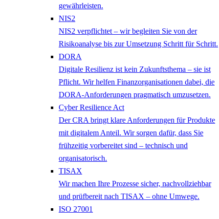
gewährleisten.
NIS2
NIS2 verpflichtet – wir begleiten Sie von der
Risikoanalyse bis zur Umsetzung Schritt für Schritt.
DORA
Digitale Resilienz ist kein Zukunftsthema – sie ist
Pflicht. Wir helfen Finanzorganisationen dabei, die
DORA-Anforderungen pragmatisch umzusetzen.
Cyber Resilience Act
Der CRA bringt klare Anforderungen für Produkte
mit digitalem Anteil. Wir sorgen dafür, dass Sie
frühzeitig vorbereitet sind – technisch und
organisatorisch.
TISAX
Wir machen Ihre Prozesse sicher, nachvollziehbar
und prüfbereit nach TISAX – ohne Umwege.
ISO 27001