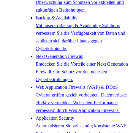
Überwachung zum Schutzen vor aktuellen und
zukünftigen Bedrohungen.
Backup & Availability
Mit unseren Backup & Availability Solutions
verbessern Sie die Verfügbarkeit von Daten und
schützen sich darüber hinaus gegen
Cyberkriminelle.
Next Generation Firewall
Entdecken Sie die Vorteile einer Next Generation
Firewall zum Schutz vor den neuesten
Cyberbedrohungen.
Web Application Firewalls (WAF) & DDoS
Cyberangriffen gezielt vorbeugen. Datenverluste
effektiv vermeiden. Webseiten-Performance
verbessern durch Wep Application Firewalls.
Application Security
Automatisieren Sie vollständig konsistente WAF