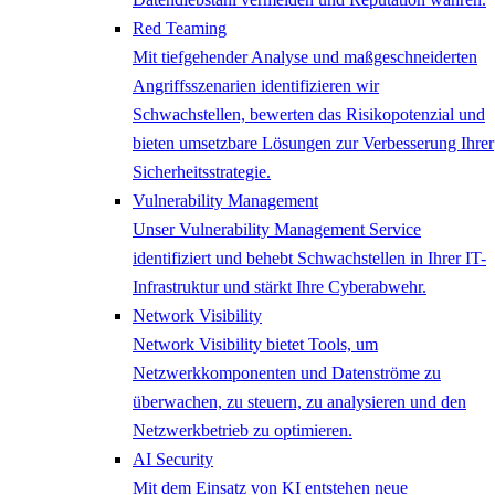
Red Teaming
Mit tiefgehender Analyse und maßgeschneiderten
Angriffsszenarien identifizieren wir
Schwachstellen, bewerten das Risikopotenzial und
bieten umsetzbare Lösungen zur Verbesserung Ihrer
Sicherheitsstrategie.
Vulnerability Management
Unser Vulnerability Management Service
identifiziert und behebt Schwachstellen in Ihrer IT-
Infrastruktur und stärkt Ihre Cyberabwehr.
Network ​Visibility
Network Visibility bietet Tools, um
Netzwerkkomponenten und Datenströme zu
überwachen, zu steuern, zu analysieren und den
Netzwerkbetrieb zu optimieren.
AI Security
Mit dem Einsatz von KI entstehen neue