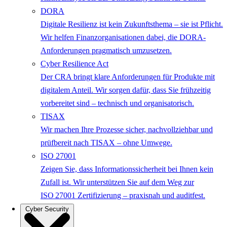
DORA
Digitale Resilienz ist kein Zukunftsthema – sie ist Pflicht.
Wir helfen Finanzorganisationen dabei, die DORA-
Anforderungen pragmatisch umzusetzen.
Cyber Resilience Act
Der CRA bringt klare Anforderungen für Produkte mit
digitalem Anteil. Wir sorgen dafür, dass Sie frühzeitig
vorbereitet sind – technisch und organisatorisch.
TISAX
Wir machen Ihre Prozesse sicher, nachvollziehbar und
prüfbereit nach TISAX – ohne Umwege.
ISO 27001
Zeigen Sie, dass Informationssicherheit bei Ihnen kein
Zufall ist. Wir unterstützen Sie auf dem Weg zur
ISO 27001 Zertifizierung – praxisnah und auditfest.
Cyber Security