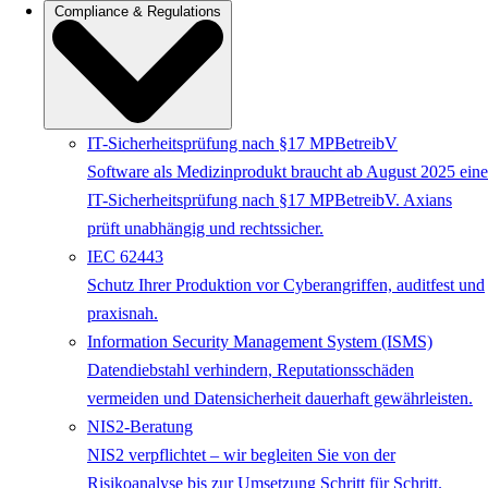
Compliance & Regulations
IT-Sicherheitsprüfung nach §17 MPBetreibV
Software als Medizinprodukt braucht ab August 2025 eine
IT-Sicherheitsprüfung nach §17 MPBetreibV. Axians
prüft unabhängig und rechtssicher.
IEC 62443
Schutz Ihrer Produktion vor Cyberangriffen, auditfest und
praxisnah.
Information Security Management System (ISMS)
Datendiebstahl verhindern, Reputationsschäden
vermeiden und Datensicherheit dauerhaft gewährleisten.
NIS2-Beratung
NIS2 verpflichtet – wir begleiten Sie von der
Risikoanalyse bis zur Umsetzung Schritt für Schritt.