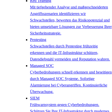
Red Teaming
Mit tiefgehender Analyse und maßgeschneiderten
Angriffsszenarien identifizieren wir
Schwachstellen, bewerten das Risikopotenzial und
bieten umsetzbare Lösungen zur Verbesserung Ihrer
Sicherheitsstrategie.
Pentesting
Schwachstellen durch Pentesting frühzeitig
erkennen und die IT-Infrastruktur schützen,
Datendiebstahl vermeiden und Reputation wahren.
Managed SOC
Cyberbedrohungen schnell erkennen und beseitigen
durch Managed SOC Systeme. Sofortige
Alarmierung bei Cyberangriffen. Kontinuierliche
Überwachung.
SIEM
Frühwarnsystem gegen Cyberbedrohungen.
Schützen Sie Ihre IT-Infrastruktur durch modernes