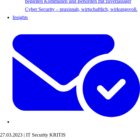
begleiten Kommunen und Behörden mit zuverlässiger
Cyber Security – praxisnah, wirtschaftlich, wirkungsvoll.
Insights
27.03.2023
|
IT Security
KRITIS