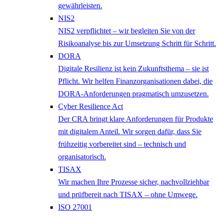
gewährleisten.
NIS2
NIS2 verpflichtet – wir begleiten Sie von der
Risikoanalyse bis zur Umsetzung Schritt für Schritt.
DORA
Digitale Resilienz ist kein Zukunftsthema – sie ist
Pflicht. Wir helfen Finanzorganisationen dabei, die
DORA-Anforderungen pragmatisch umzusetzen.
Cyber Resilience Act
Der CRA bringt klare Anforderungen für Produkte
mit digitalem Anteil. Wir sorgen dafür, dass Sie
frühzeitig vorbereitet sind – technisch und
organisatorisch.
TISAX
Wir machen Ihre Prozesse sicher, nachvollziehbar
und prüfbereit nach TISAX – ohne Umwege.
ISO 27001