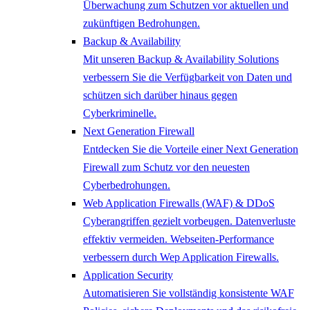
Überwachung zum Schutzen vor aktuellen und
zukünftigen Bedrohungen.
Backup & Availability
Mit unseren Backup & Availability Solutions
verbessern Sie die Verfügbarkeit von Daten und
schützen sich darüber hinaus gegen
Cyberkriminelle.
Next Generation Firewall
Entdecken Sie die Vorteile einer Next Generation
Firewall zum Schutz vor den neuesten
Cyberbedrohungen.
Web Application Firewalls (WAF) & DDoS
Cyberangriffen gezielt vorbeugen. Datenverluste
effektiv vermeiden. Webseiten-Performance
verbessern durch Wep Application Firewalls.
Application Security
Automatisieren Sie vollständig konsistente WAF