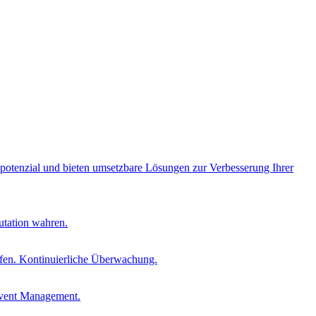
opotenzial und bieten umsetzbare Lösungen zur Verbesserung Ihrer
utation wahren.
fen. Kontinuierliche Überwachung.
Event Management.