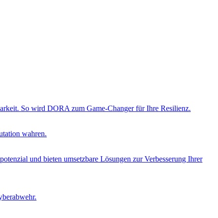
ierbarkeit. So wird DORA zum Game-Changer für Ihre Resilienz.
utation wahren.
opotenzial und bieten umsetzbare Lösungen zur Verbesserung Ihrer
Cyberabwehr.