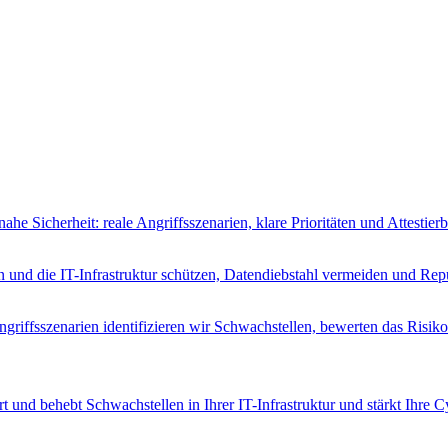
ahe Sicherheit: reale Angriffsszenarien, klare Prioritäten und Attest
n und die IT-Infrastruktur schützen, Datendiebstahl vermeiden und Rep
riffsszenarien identifizieren wir Schwachstellen, bewerten das Risik
t und behebt Schwachstellen in Ihrer IT-Infrastruktur und stärkt Ihre 