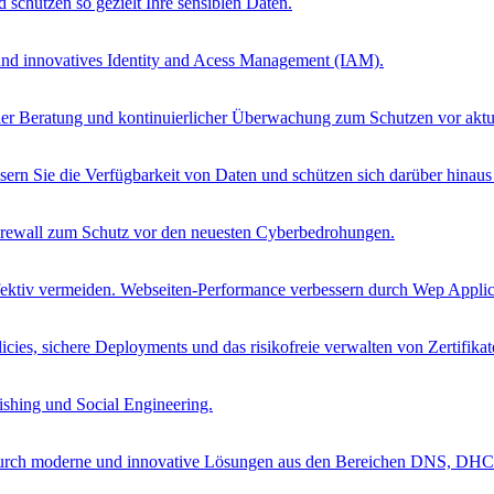
schützen so gezielt Ihre sensiblen Daten.
 und innovatives Identity and Acess Management (IAM).
ueller Beratung und kontinuierlicher Überwachung zum Schutzen vor ak
sern Sie die Verfügbarkeit von Daten und schützen sich darüber hinau
Firewall zum Schutz vor den neuesten Cyberbedrohungen.
ffektiv vermeiden. Webseiten-Performance verbessern durch Wep Applica
cies, sichere Deployments und das risikofreie verwalten von Zertifikat
ishing und Social Engineering.
 durch moderne und innovative Lösungen aus den Bereichen DNS, DH