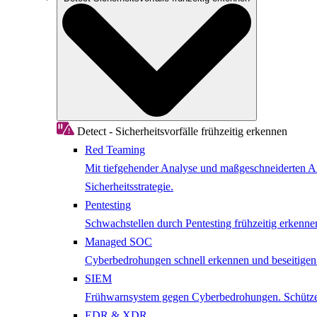
Detect - Sicherheitsvorfälle frühzeitig erkennen
Red Teaming
Mit tiefgehender Analyse und maßgeschneiderten Ang
Sicherheitsstrategie.
Pentesting
Schwachstellen durch Pentesting frühzeitig erkenne
Managed SOC
Cyberbedrohungen schnell erkennen und beseitige
SIEM
Frühwarnsystem gegen Cyberbedrohungen. Schützen 
EDR & XDR