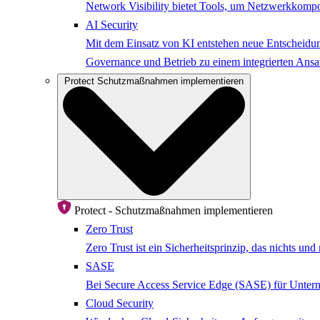
Network Visibility bietet Tools, um Netzwerkkompo
AI Security
Mit dem Einsatz von KI entstehen neue Entscheidung
Governance und Betrieb zu einem integrierten Ansat
Protect
Schutzmaßnahmen implementieren
Protect - Schutzmaßnahmen implementieren
Zero Trust
Zero Trust ist ein Sicherheitsprinzip, das nichts u
SASE
Bei Secure Access Service Edge (SASE) für Untern
Cloud Security