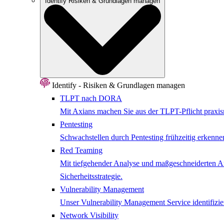
Identify
Risiken & Grundlagen managen
Identify - Risiken & Grundlagen managen
TLPT nach DORA
Mit Axians machen Sie aus der TLPT-Pflicht praxisn
Pentesting
Schwachstellen durch Pentesting frühzeitig erkenne
Red Teaming
Mit tiefgehender Analyse und maßgeschneiderten Ang
Sicherheitsstrategie.
Vulnerability Management
Unser Vulnerability Management Service identifizier
Network ​Visibility