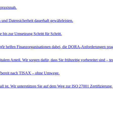
 praxisnah.
 und Datensicherheit dauerhaft gewährleisten.
e bis zur Umsetzung Schritt für Schritt.
cht. Wir helfen Finanzorganisationen dabei, die DORA-Anforderungen pr
lem Anteil. Wir sorgen dafür, dass Sie frühzeitig vorbereitet sind – te
rüfbereit nach TISAX – ohne Umwege.
all ist. Wir unterstützen Sie auf dem Weg zur ISO 27001 Zertifizierung 