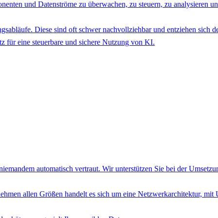
nenten und Datenströme zu überwachen, zu steuern, zu analysieren un
sabläufe. Diese sind oft schwer nachvollziehbar und entziehen sich de
z für eine steuerbare und sichere Nutzung von KI.
nd niemandem automatisch vertraut. Wir unterstützen Sie bei der Umsetz
ehmen allen Größen handelt es sich um eine Netzwerkarchitektur, mi