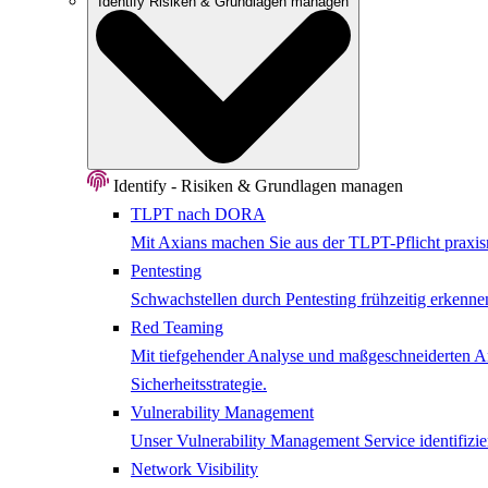
Identify
Risiken & Grundlagen managen
Identify - Risiken & Grundlagen managen
TLPT nach DORA
Mit Axians machen Sie aus der TLPT-Pflicht praxisn
Pentesting
Schwachstellen durch Pentesting frühzeitig erkenne
Red Teaming
Mit tiefgehender Analyse und maßgeschneiderten Ang
Sicherheitsstrategie.
Vulnerability Management
Unser Vulnerability Management Service identifizier
Network ​Visibility