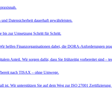
 praxisnah.
 und Datensicherheit dauerhaft gewährleisten.
e bis zur Umsetzung Schritt für Schritt.
cht. Wir helfen Finanzorganisationen dabei, die DORA-Anforderungen pr
lem Anteil. Wir sorgen dafür, dass Sie frühzeitig vorbereitet sind – te
rüfbereit nach TISAX – ohne Umwege.
all ist. Wir unterstützen Sie auf dem Weg zur ISO 27001 Zertifizierung 