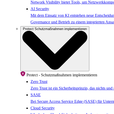
Network Visibility bietet Tools, um Netzwerkkompo
AI Security
Mit dem Einsatz von KI entstehen neue Entscheidung
Governance und Betrieb zu einem integrierten Ansat
Protect
Schutzmaßnahmen implementieren
Protect - Schutzmaßnahmen implementieren
Zero Trust
Zero Trust ist ein Sicherheitsprinzip, das nichts u
SASE
Bei Secure Access Service Edge (SASE) für Untern
Cloud Security