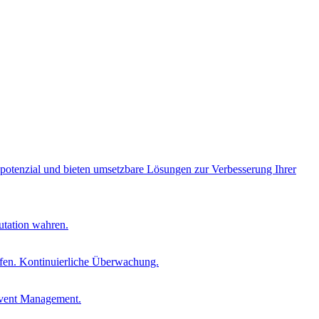
opotenzial und bieten umsetzbare Lösungen zur Verbesserung Ihrer
utation wahren.
fen. Kontinuierliche Überwachung.
Event Management.