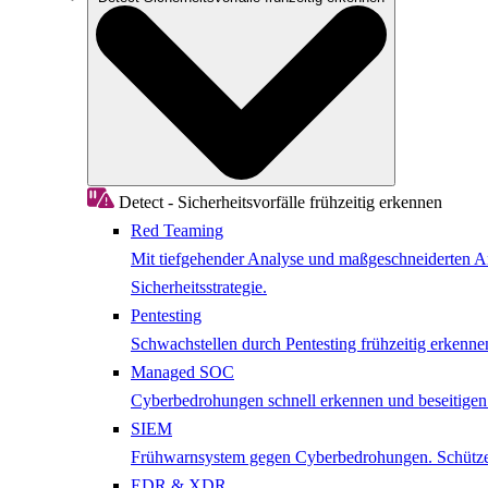
Detect - Sicherheitsvorfälle frühzeitig erkennen
Red Teaming
Mit tiefgehender Analyse und maßgeschneiderten Ang
Sicherheitsstrategie.
Pentesting
Schwachstellen durch Pentesting frühzeitig erkenne
Managed SOC
Cyberbedrohungen schnell erkennen und beseitige
SIEM
Frühwarnsystem gegen Cyberbedrohungen. Schützen 
EDR & XDR