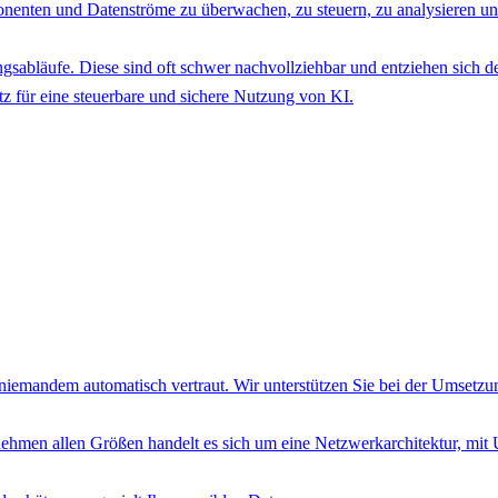
nenten und Datenströme zu überwachen, zu steuern, zu analysieren un
sabläufe. Diese sind oft schwer nachvollziehbar und entziehen sich de
z für eine steuerbare und sichere Nutzung von KI.
nd niemandem automatisch vertraut. Wir unterstützen Sie bei der Umsetz
ehmen allen Größen handelt es sich um eine Netzwerkarchitektur, mi