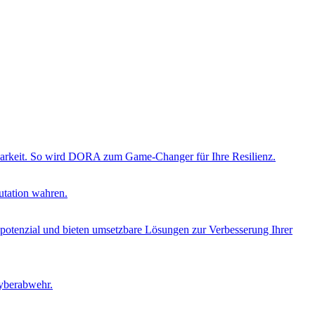
ierbarkeit. So wird DORA zum Game-Changer für Ihre Resilienz.
utation wahren.
opotenzial und bieten umsetzbare Lösungen zur Verbesserung Ihrer
Cyberabwehr.