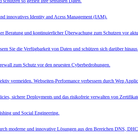
schützen so gezielt Ihre sensiblen Daten.
 und innovatives Identity and Acess Management (IAM).
ueller Beratung und kontinuierlicher Überwachung zum Schutzen vor ak
sern Sie die Verfügbarkeit von Daten und schützen sich darüber hinau
Firewall zum Schutz vor den neuesten Cyberbedrohungen.
ffektiv vermeiden. Webseiten-Performance verbessern durch Wep Applica
cies, sichere Deployments und das risikofreie verwalten von Zertifikat
ishing und Social Engineering.
 durch moderne und innovative Lösungen aus den Bereichen DNS, DH