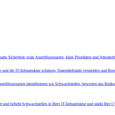
ahe Sicherheit: reale Angriffsszenarien, klare Prioritäten und Attest
n und die IT-Infrastruktur schützen, Datendiebstahl vermeiden und Rep
riffsszenarien identifizieren wir Schwachstellen, bewerten das Risik
t und behebt Schwachstellen in Ihrer IT-Infrastruktur und stärkt Ihre 